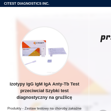
CITEST DIAGNOSTICS INC.
pr
Izotypy IgG IgM IgA Anty-Tb Test
przeciwciał Szybki test
diagnostyczny na gruźlicę
Produkty
-
Zestaw testowy na choroby zakaźne