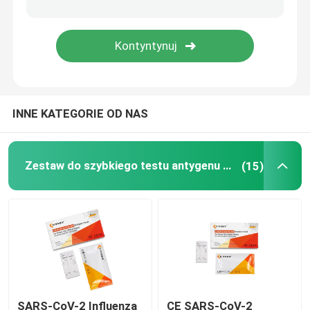
Szybki test PCR
Weterynaryjny zestaw szybkich testów
INNE KATEGORIE OD NAS
Zestaw do testów biochemicznych
Zestaw do szybkiego testu antygenu Covid 19
(15)
SARS-CoV-2 Influenza
CE SARS-CoV-2