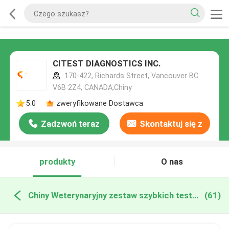
CITEST DIAGNOSTICS INC.
170-422, Richards Street, Vancouver BC
V6B 2Z4, CANADA,Chiny
5.0
zweryfikowane Dostawca
Zadzwoń teraz
Skontaktuj się z
nami
produkty
O nas
Chiny Weterynaryjny zestaw szybkich testów
(61)