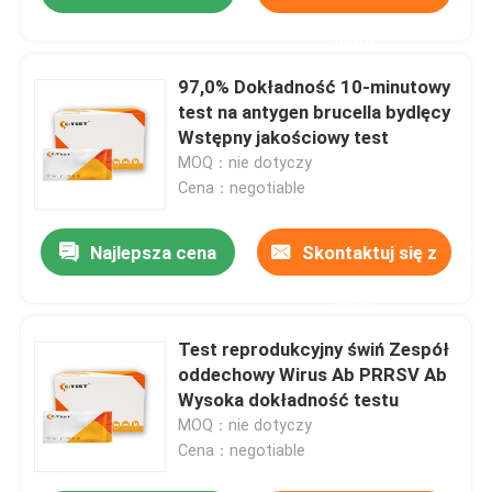
nami
97,0% Dokładność 10-minutowy
test na antygen brucella bydlęcy
Wstępny jakościowy test
MOQ：nie dotyczy
Cena：negotiable
Najlepsza cena
Skontaktuj się z
nami
Test reprodukcyjny świń Zespół
oddechowy Wirus Ab PRRSV Ab
Wysoka dokładność testu
MOQ：nie dotyczy
Cena：negotiable