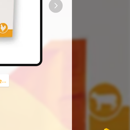
button
az