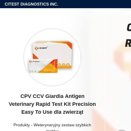
CITEST DIAGNOSTICS INC.
R
CPV CCV Giardia Antigen
Veterinary Rapid Test Kit Precision
Easy To Use dla zwierząt
Produkty
-
Weterynaryjny zestaw szybkich
testów