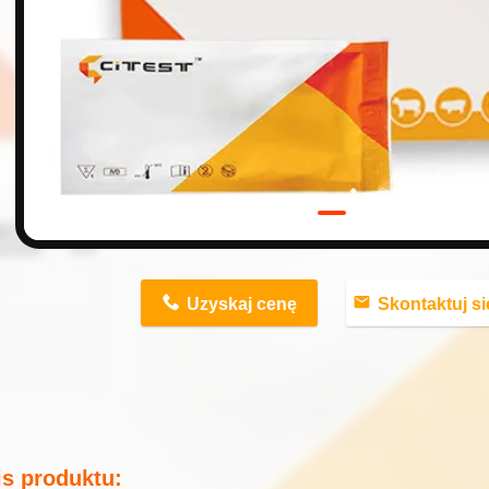
n
Uzyskaj cenę
Skontaktuj się ter
s produktu: