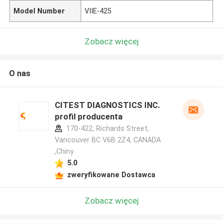
Model Number
VIIE-425
Zobacz więcej
O nas
CITEST DIAGNOSTICS INC.
profil producenta
170-422, Richards Street,
Vancouver BC V6B 2Z4, CANADA
,Chiny
5.0
zweryfikowane Dostawca
Zobacz więcej