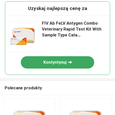
Uzyskaj najlepszą cenę za
FIV Ab FeLV Antygen Combo
Veterinary Rapid Test Kit With
Sample Type Cała
krew/serum/plazma
Kontyntynuj
Polecane produkty