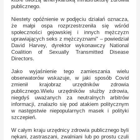
publicznego.
Niestety opóźnienie w podjęciu działań oznacza,
że ​​małpi ospa rozprzestrzeniła się wśród
społeczności gejowskiej i innych mężczyzn
uprawiających seks z mężczyznami” – powiedział
David Harvey, dyrektor wykonawczy National
Coalition of Sexually Transmitted Disease
Directors.
Jako wyjaśnienie tego zamieszania wielu
obserwatorów wskazuje, w jaki sposób Covid
zmienił krajobraz urzędników zdrowia
publicznego.Wielu urzędników służby zdrowia,
niegdyś uważanych za neutralnych arbitrów
informacji, znalazło się pod atakiem politycznym
w następstwie niepopularnych masek i polityki
szczepień.
W całym kraju urzędnicy zdrowia publicznego byli
nękani, zastraszani, zwalniani lub po prostu czuli