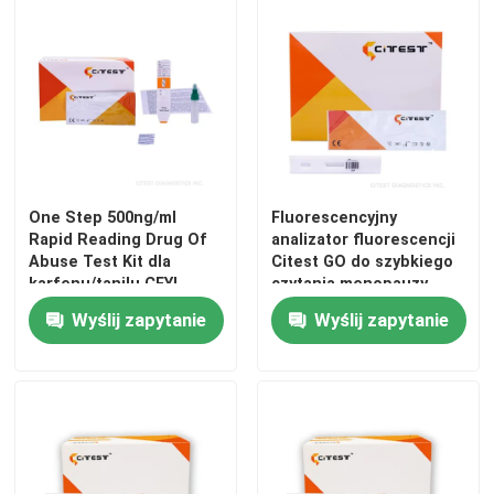
One Step 500ng/ml
Fluorescencyjny
Rapid Reading Drug Of
analizator fluorescencji
Abuse Test Kit dla
Citest GO do szybkiego
karfenu/tanilu CFYL
czytania menopauzy
Wyślij zapytanie
Wyślij zapytanie