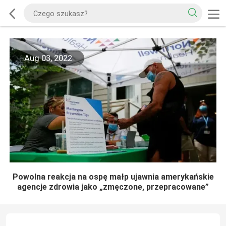
Aug 03, 2022
Powolna reakcja na ospę małp ujawnia amerykańskie
agencje zdrowia jako „zmęczone, przepracowane”