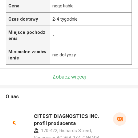
Cena
negotiable
Czas dostawy
2-4 tygodnie
Miejsce pochodz
-
enia
Minimalne zamów
nie dotyczy
ienie
Zobacz więcej
O nas
CITEST DIAGNOSTICS INC.
profil producenta
170-422, Richards Street,
Vancouver BC V6B 2Z4, CANADA