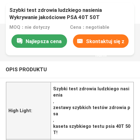
Szybki test zdrowia ludzkiego nasienia
Wykrywanie jakościowe PSA 40T 50T
MOQ：nie dotyczy
Cena：negotiable
Najlepsza cena
Skontaktuj się z
nami
OPIS PRODUKTU
Szybki test zdrowia ludzkiego nasi
enia
,
zestawy szybkich testów zdrowia p
High Light:
sa
,
kaseta szybkiego testu psia 40T 50
T!