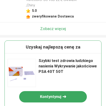
,Chiny
5.0
zweryfikowane Dostawca
Zobacz więcej
Uzyskaj najlepszą cenę za
Szybki test zdrowia ludzkiego
nasienia Wykrywanie jakościowe
PSA 40T 50T
Kontyntynuj